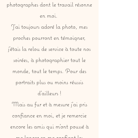
photographes dont le travail résonne
en moi.
J'ai toujours adoré la photo, mes
proches pourront en témoigner,
j'étais la relou de service à toute nos
soirées, à photographier tout le
monde, tout le temps. Pour des
portraits plus ou moins réussis
d'ailleurs !
Mais au fur et à mesure j'ai pris
confiance en moi, et je remercie
encore les amis qui m'ont poussé à
me lancer en me confiant les