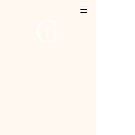
Photographe de
votre amour et vos
moments précieux