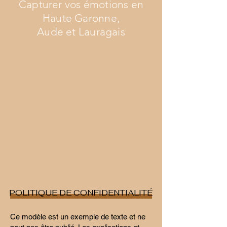
Capturer vos émotions en
Haute Garonne,
Aude et Lauragais
POLITIQUE DE CONFIDENTIALITÉ
Ce modèle est un exemple de texte et ne