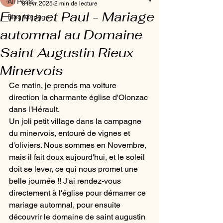
All Posts
8 févr. 2025
2 min de lecture
Emma et Paul - Mariage
Blog Mariage
automnal au Domaine
Saint Augustin Rieux
Minervois
Ce matin, je prends ma voiture 
direction la charmante église d'Olonzac 
dans l'Hérault. 
Un joli petit village dans la campagne 
du minervois, entouré de vignes et 
d'oliviers. Nous sommes en Novembre, 
mais il fait doux aujourd'hui, et le soleil 
doit se lever, ce qui nous promet une 
belle journée !! J'ai rendez-vous 
directement à l'église pour démarrer ce 
mariage automnal, pour ensuite 
découvrir le domaine de saint augustin 