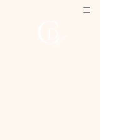
Photographe de
votre amour et vos
moments précieux